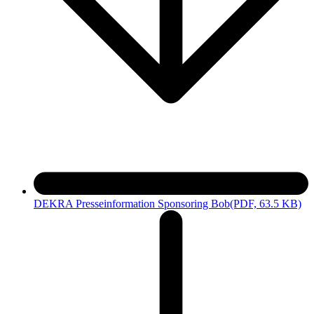
DEKRA Presseinformation Sponsoring Bob
(PDF, 63.5 KB)