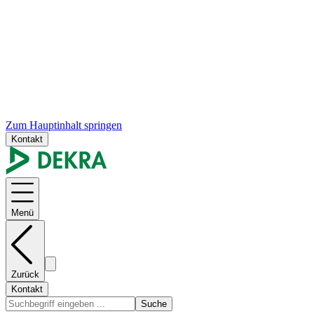
Zum Hauptinhalt springen
Kontakt
Menü
Zurück
Kontakt
Suche