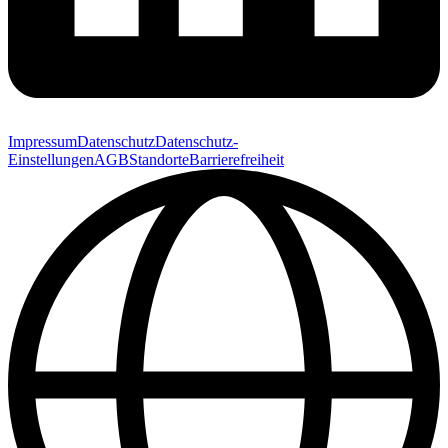
Impressum
Datenschutz
Datenschutz-
Einstellungen
AGB
Standorte
Barrierefreiheit