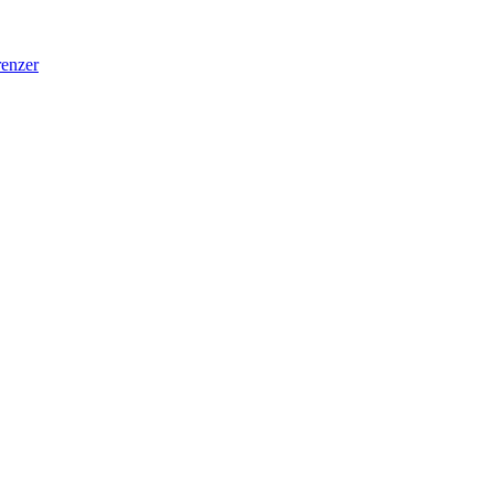
enzer