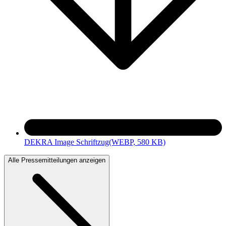
DEKRA Image Schriftzug
(WEBP, 580 KB)
Alle Pressemitteilungen anzeigen