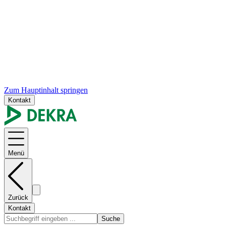
Zum Hauptinhalt springen
Kontakt
Menü
Zurück
Kontakt
Suche