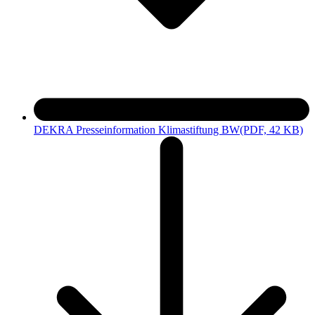
DEKRA Presseinformation Klimastiftung BW
(PDF, 42 KB)