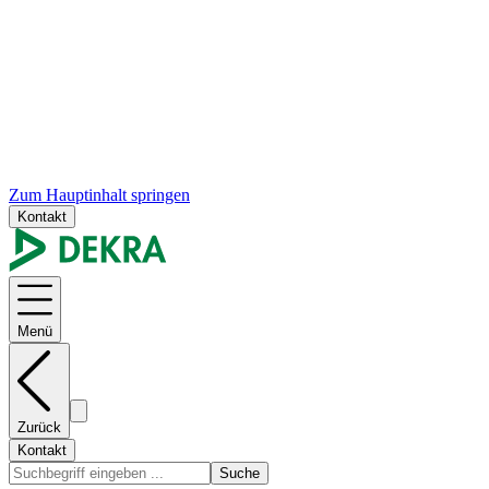
Zum Hauptinhalt springen
Kontakt
Menü
Zurück
Kontakt
Suche