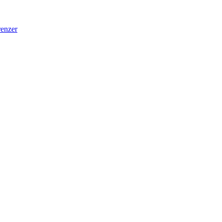
enzer