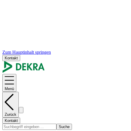
Zum Hauptinhalt springen
Kontakt
Menü
Zurück
Kontakt
Suche