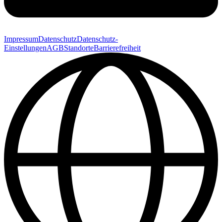
Impressum
Datenschutz
Datenschutz-
Einstellungen
AGB
Standorte
Barrierefreiheit