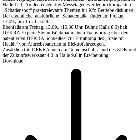
Halle 11.1. An den ersten drei Messetagen werden im kompakten
„Schadenspot“ praxisrelevante Themen für Kfz-Betriebe diskutiert.
Der eigentliche, ausführliche „Schadentalk“ findet am Freitag,
13.09., um 15 Uhr statt.
Ebenfalls am Freitag, 13.09., (10.30 Uhr, Bühne Halle 8.0) hält
DEKRA Experte Stefan Böckmann einen Fachvortrag über den
patentierten DEKRA Schnelltest zur Ermittlung des „State of
Health“ von Antriebsbatterien in Elektrofahrzeugen.
Zusätzlich tritt DEKRA auch am Gemeinschaftsstand des ZDK und
der Zukunftswerkstatt 4.0 in Halle 9.0 in Erscheinung.
Download