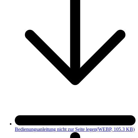
Bedienungsanleitung nicht zur Seite legen
(WEBP, 105.3 KB)