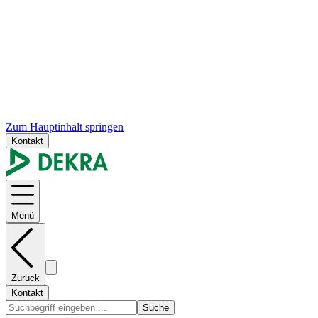
Zum Hauptinhalt springen
Kontakt
Menü
Zurück
Kontakt
Suche