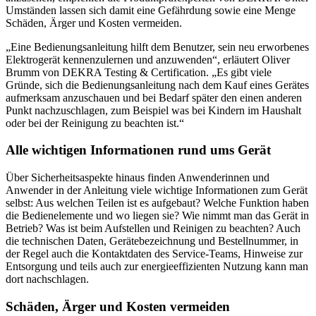
Umständen lassen sich damit eine Gefährdung sowie eine Menge
Schäden, Ärger und Kosten vermeiden.
„Eine Bedienungsanleitung hilft dem Benutzer, sein neu erworbenes
Elektrogerät kennenzulernen und anzuwenden“, erläutert Oliver
Brumm von DEKRA Testing & Certification. „Es gibt viele
Gründe, sich die Bedienungsanleitung nach dem Kauf eines Gerätes
aufmerksam anzuschauen und bei Bedarf später den einen anderen
Punkt nachzuschlagen, zum Beispiel was bei Kindern im Haushalt
oder bei der Reinigung zu beachten ist.“
Alle wichtigen Informationen rund ums Gerät
Über Sicherheitsaspekte hinaus finden Anwenderinnen und
Anwender in der Anleitung viele wichtige Informationen zum Gerät
selbst: Aus welchen Teilen ist es aufgebaut? Welche Funktion haben
die Bedienelemente und wo liegen sie? Wie nimmt man das Gerät in
Betrieb? Was ist beim Aufstellen und Reinigen zu beachten? Auch
die technischen Daten, Gerätebezeichnung und Bestellnummer, in
der Regel auch die Kontaktdaten des Service-Teams, Hinweise zur
Entsorgung und teils auch zur energieeffizienten Nutzung kann man
dort nachschlagen.
Schäden, Ärger und Kosten vermeiden