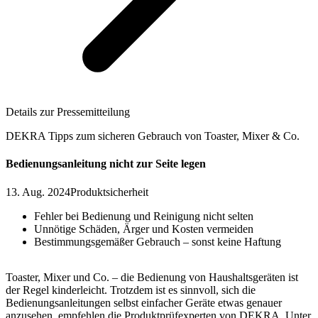
Details zur Pressemitteilung
DEKRA Tipps zum sicheren Gebrauch von Toaster, Mixer & Co.
Bedienungsanleitung nicht zur Seite legen
13. Aug. 2024
Produktsicherheit
Fehler bei Bedienung und Reinigung nicht selten
Unnötige Schäden, Ärger und Kosten vermeiden
Bestimmungsgemäßer Gebrauch – sonst keine Haftung
Toaster, Mixer und Co. – die Bedienung von Haushaltsgeräten ist
der Regel kinderleicht. Trotzdem ist es sinnvoll, sich die
Bedienungsanleitungen selbst einfacher Geräte etwas genauer
anzusehen, empfehlen die Produktprüfexperten von DEKRA. Unter