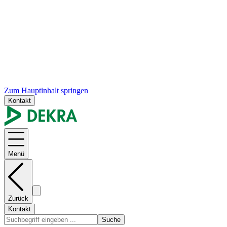
Zum Hauptinhalt springen
Kontakt
Menü
Zurück
Kontakt
Suche