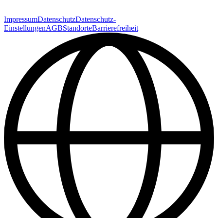
Impressum
Datenschutz
Datenschutz-
Einstellungen
AGB
Standorte
Barrierefreiheit