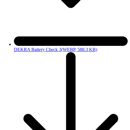
DEKRA Battery Check 3
(WEBP, 588.3 KB)