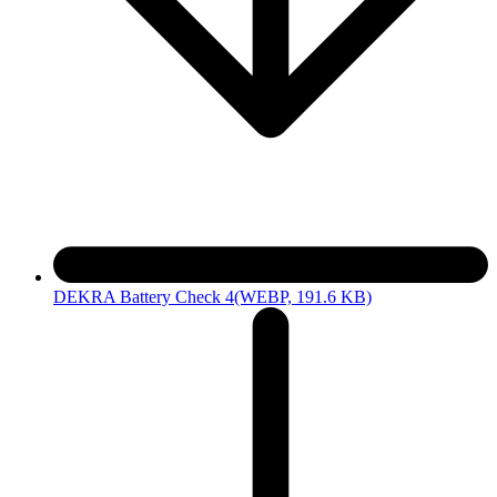
DEKRA Battery Check 4
(WEBP, 191.6 KB)