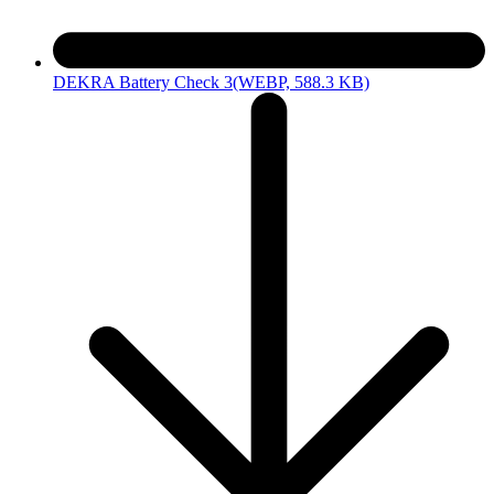
DEKRA Battery Check 3
(WEBP, 588.3 KB)