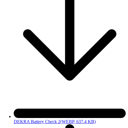
DEKRA Battery Check 2
(WEBP, 637.4 KB)