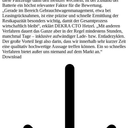
diese Fahrzeuge dann den Besitzer wechseln, ist der Zustand der
Batterie ein höchst relevanter Faktor für die Bewertung.
„Gerade im Bereich Gebrauchtwagenmanagement, etwa bei
Leasingrücknahmen, ist eine präzise und schnelle Ermittlung der
Restkapazität besonders wichtig, damit der Gesamtprozess
wirtschaftlich bleibt“, erklärt DEKRA CTO Hetzel. „Mit anderen
Verfahren dauert das Ganze aber in der Regel mindestens Stunden,
manchmal Tage – inklusive aufwändiger Lade- bzw. Entladezyklen.
Der große Vorteil liegt also darin, dass wir innerhalb sehr kurzer Zeit
eine qualitativ hochwertige Aussage treffen können. Ein so schnelles
Verfahren bietet außer uns niemand auf dem Markt an.“
Download