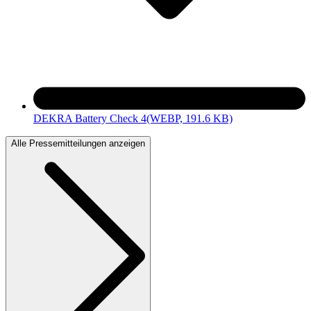
DEKRA Battery Check 4
(WEBP, 191.6 KB)
Alle Pressemitteilungen anzeigen