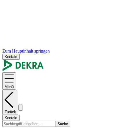
Zum Hauptinhalt springen
Kontakt
Menü
Zurück
Kontakt
Suche