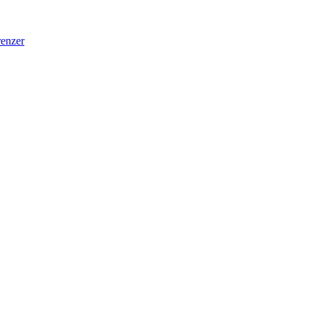
enzer